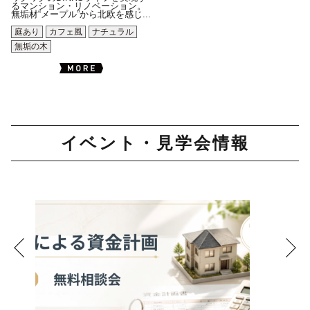
るマンション・リノベーション。
無垢材“メープル”から北欧を感じ...
庭あり
カフェ風
ナチュラル
無垢の木
イベント・見学会情報