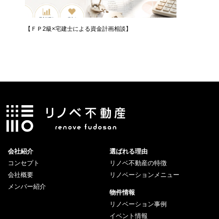
プ
【ＦＰ2級×宅建士による資金計画相談】
【無料体
会社紹介
選ばれる理由
コンセプト
リノベ不動産の特徴
会社概要
リノベーションメニュー
メンバー紹介
物件情報
リノベーション事例
イベント情報