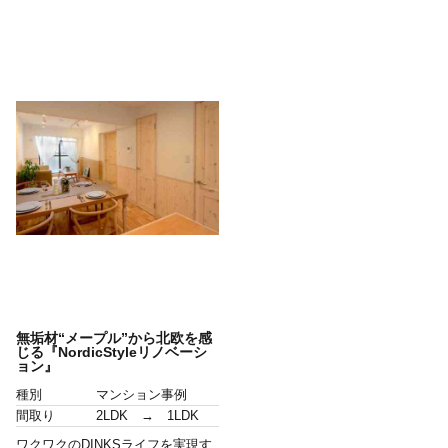
無垢材“メープル”から北欧を感
じる『NordicStyleリノベーシ
ョン』
種別
マンション事例
間取り
2LDK → 1LDK
ワクワクのDINKSライフを実現す