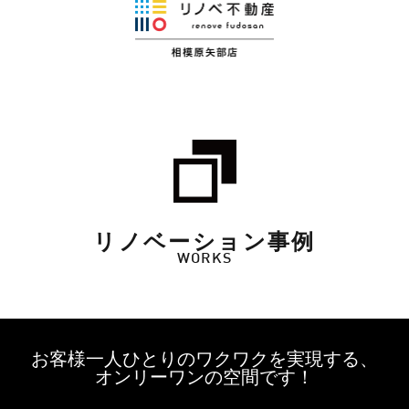
リノベーション事例
WORKS
お客様一人ひとりのワクワクを実現する、
オンリーワンの空間です！