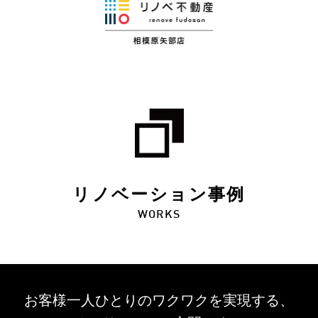
リノベーション事例
WORKS
お客様一人ひとりのワクワクを
実現する、