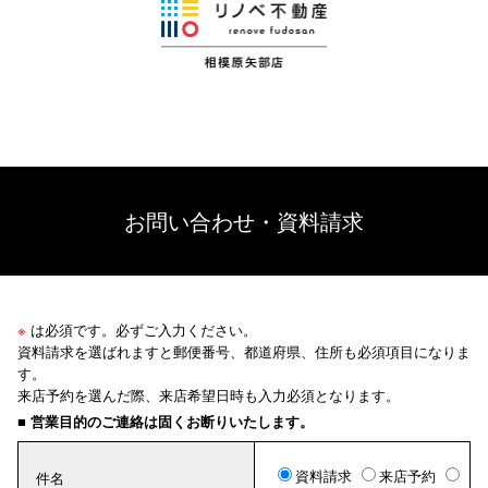
お問い合わせ・資料請求
※
は必須です。必ずご入力ください。
資料請求を選ばれますと郵便番号、都道府県、住所も必須項目になりま
す。
来店予約を選んだ際、来店希望日時も入力必須となります。
■ 営業目的のご連絡は固くお断りいたします。
資料請求
来店予約
件名