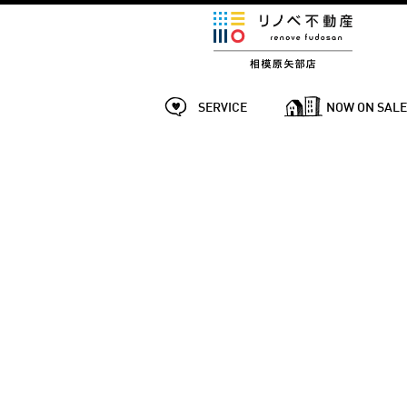
SERVICE
NOW ON SAL