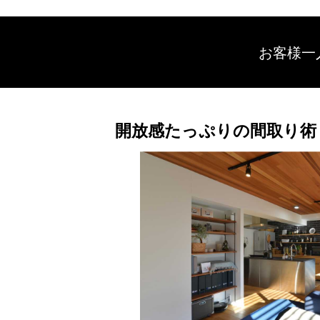
お客様一
開放感たっぷりの間取り術 