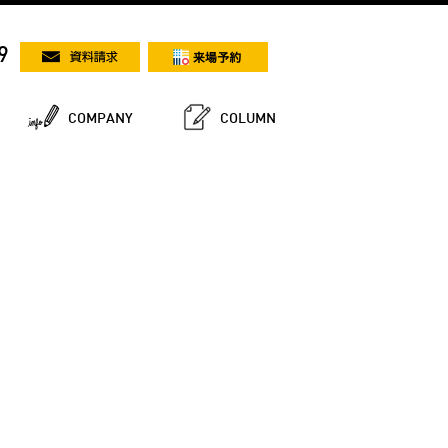
9
COMPANY
COLUMN