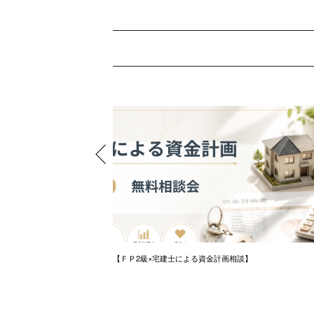
ノベーション無料プランニ
【ＦＰ2級×宅建士による資金計画相談】