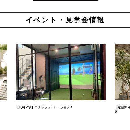
イベント・見学会情報
【無料体験】ゴルフシュミレーション！
【定期開
♪