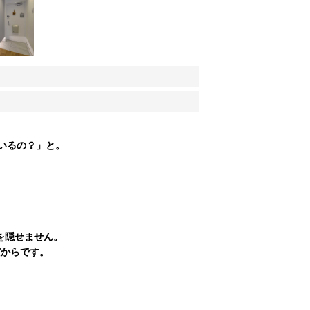
いるの？」と。
を隠せません。
だからです。