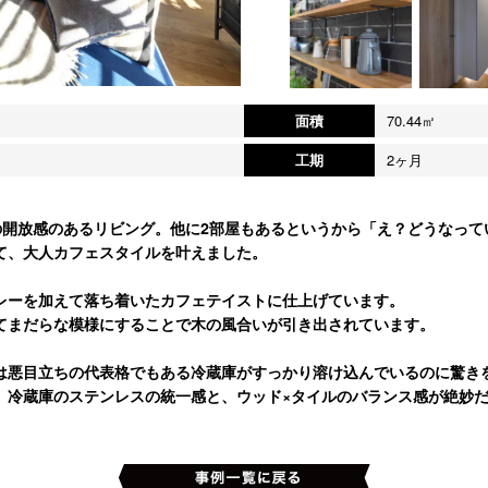
面積
70.44㎡
工期
2ヶ月
の開放感のあるリビング。他に2部屋もあるというから「え？どうなって
て、大人カフェスタイルを叶えました。
レーを加えて落ち着いたカフェテイストに仕上げています。
てまだらな模様にすることで木の風合いが引き出されています。
は悪目立ちの代表格でもある冷蔵庫がすっかり溶け込んでいるのに驚き
、冷蔵庫のステンレスの統一感と、ウッド×タイルのバランス感が絶妙