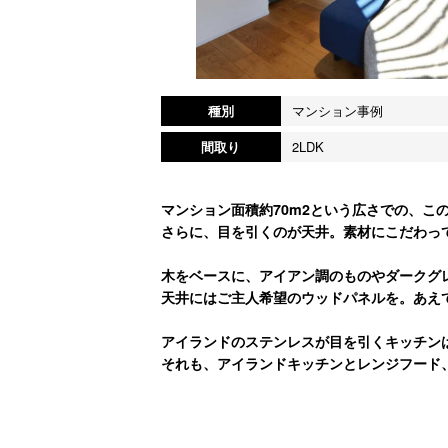
種別
マンション事例
間取り
2LDK
マンション面積約70m2という広さでの、こ
さらに、目を引くのが天井。素材にこだわっ
木をベースに、アイアン調のものやダークグ
天井にはご主人希望のウッドパネルを。あえ
アイランドのステンレスが目を引くキッチン
それも、アイランドキッチンとレンジフード