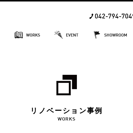
042-794-704
E
WORKS
EVENT
SHOWROOM
リノベーション事例
WORKS