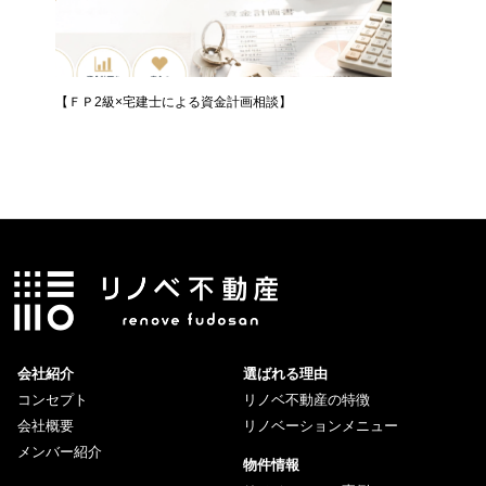
プ
【ＦＰ2級×宅建士による資金計画相談】
【無料体
会社紹介
選ばれる理由
コンセプト
リノベ不動産の特徴
会社概要
リノベーションメニュー
メンバー紹介
物件情報