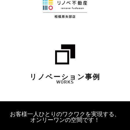
リノベーション事例
WORKS
お客様一人ひとりのワクワクを実現する、
オンリーワンの空間です！