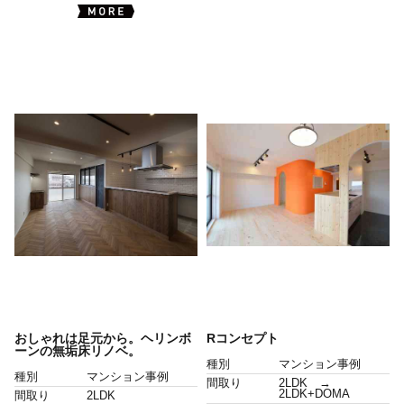
おしゃれは足元から。ヘリンボ
Rコンセプト
ーンの無垢床リノベ。
種別
マンション事例
種別
マンション事例
間取り
2LDK →
2LDK+DOMA
間取り
2LDK