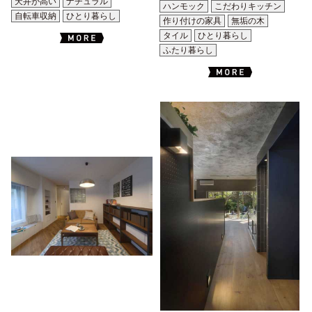
天井が高い
ナチュラル
ハンモック
こだわりキッチン
自転車収納
ひとり暮らし
作り付けの家具
無垢の木
タイル
ひとり暮らし
ふたり暮らし