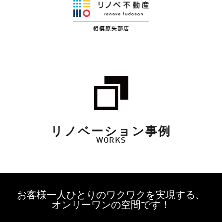
リノベーション事例
WORKS
お客様一人ひとりのワクワクを実現する、
オンリーワンの空間です！