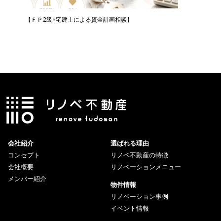
プ
【ＦＰ2級×宅建士による資金計画相談】
【無料体
会社紹介
選ばれる理由
コンセプト
リノベ不動産の特徴
会社概要
リノベーションメニュー
メンバー紹介
物件情報
リノベーション事例
イベント情報