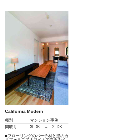
California Modern
種別
マンション事例
間取り
3LDK → 2LDK
■フローリングのバーチ材と壁のカ
リフォルニアホワイトで白浜をイ