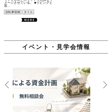
メージさせている。 ■リビングと
居...
自転車収納
タイル
イベント・見学会情報