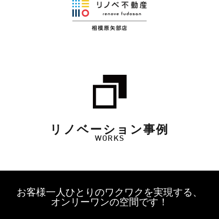
リノベーション事例
WORKS
お客様一人ひとりのワクワクを実現する、
オンリーワンの空間です！