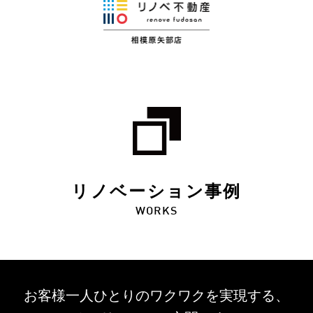
リノベーション事例
WORKS
お客様一人ひとりのワクワクを
実現する、